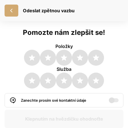
Odeslat zpětnou vazbu
Pomozte nám zlepšit se!
Položky
Služba
Zanechte prosím své kontaktní údaje
Klepnutím na hvězdičku ohodnoťte